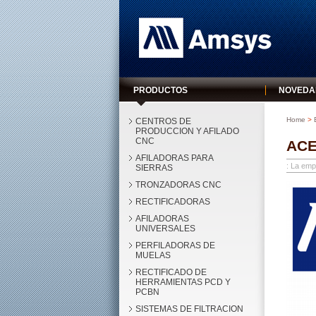
Amsys
PRODUCTOS
NOVEDA
Home
>
E
CENTROS DE
PRODUCCION Y AFILADO
CNC
ACE
AFILADORAS PARA
: La em
SIERRAS
TRONZADORAS CNC
RECTIFICADORAS
AFILADORAS
UNIVERSALES
PERFILADORAS DE
MUELAS
RECTIFICADO DE
HERRAMIENTAS PCD Y
PCBN
SISTEMAS DE FILTRACION