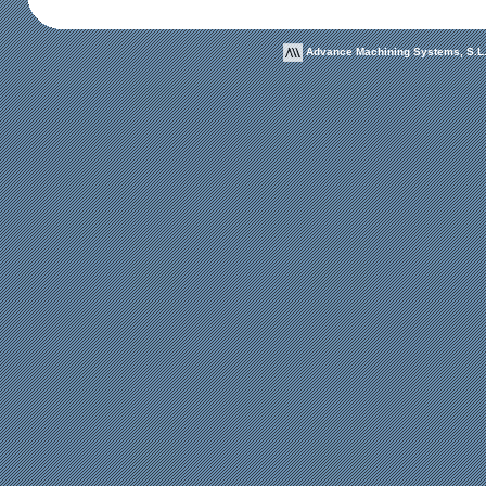
Advance Machining Systems, S.L. 