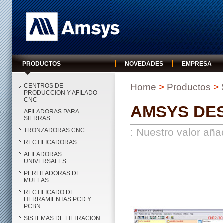
Amsys
PRODUCTOS
NOVEDADES
EMPRESA
Home
>
Productos
>
CENTROS DE
PRODUCCION Y AFILADO
CNC
AMSYS DE
AFILADORAS PARA
SIERRAS
: Nuestro valor aña
TRONZADORAS CNC
RECTIFICADORAS
AFILADORAS
UNIVERSALES
PERFILADORAS DE
MUELAS
RECTIFICADO DE
HERRAMIENTAS PCD Y
PCBN
SISTEMAS DE FILTRACION