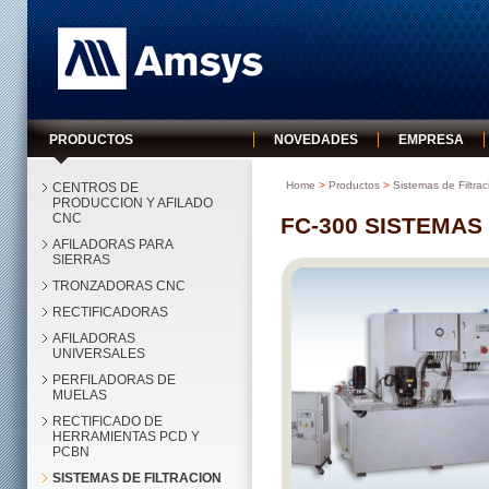
Amsys
PRODUCTOS
NOVEDADES
EMPRESA
Home
>
Productos
>
Sistemas de Filtra
CENTROS DE
PRODUCCION Y AFILADO
CNC
FC-300 SISTEMAS
AFILADORAS PARA
SIERRAS
TRONZADORAS CNC
RECTIFICADORAS
AFILADORAS
UNIVERSALES
PERFILADORAS DE
MUELAS
RECTIFICADO DE
HERRAMIENTAS PCD Y
PCBN
SISTEMAS DE FILTRACION