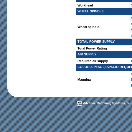
Workhead
WHEEL SPINDLE
Wheel spindle
TOTAL POWER SUPPLY
Total Power Rating
AIR SUPPLY
Required air supply
COLOR & PESO (ESPACIO REQUER
Máquina
Advance Machining Systems, S.L. 