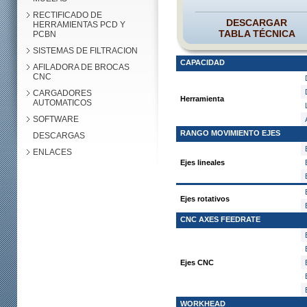
RECTIFICADO DE
DESCARGAR
HERRAMIENTAS PCD Y
TABLA TÉCNICA
PCBN
SISTEMAS DE FILTRACION
CAPACIDAD
AFILADORA DE BROCAS
CNC
CARGADORES
Herramienta
AUTOMATICOS
SOFTWARE
RANGO MOVIMIENTO EJES
DESCARGAS
ENLACES
Ejes lineales
Ejes rotativos
CNC AXES FEEDRATE
Ejes CNC
WORKHEAD